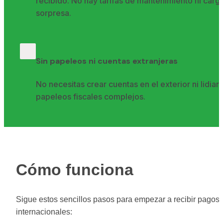
recibido. No hay tarifas de mantenimiento ni cargo
sorpresa.
Sin papeleos ni cuentas extranjeras
No necesitas crear cuentas en el exterior ni lidiar 
papeleos fiscales complejos.
Cómo funciona
Sigue estos sencillos pasos para empezar a recibir pagos 
internacionales: