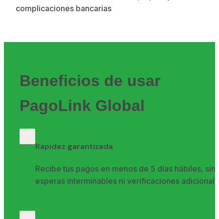
complicaciones bancarias
Beneficios de usar 
PagoLink Global
Rapidez garantizada
Recibe tus pagos en menos de 5 días hábiles, sin 
esperas interminables ni verificaciones adicionale